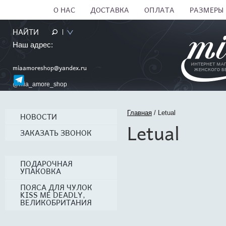
О НАС
ДОСТАВКА
ОПЛАТА
РАЗМЕРЫ
Наш адрес:
miaamoreshop@yandex.ru
@mia_amore_shop
НОВОСТИ
Главная
/
Letual
Letual
ЗАКАЗАТЬ ЗВОНОК
ПОДАРОЧНАЯ
УПАКОВКА
ПОЯСА ДЛЯ ЧУЛОК
KISS ME DEADLY,
ВЕЛИКОБРИТАНИЯ